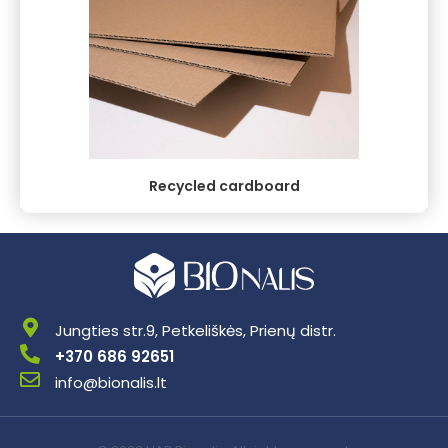
Recycled cardboard
Jungties str.9, Petkeliškės, Prienų distr.
+370 686 92651
info@bionalis.lt